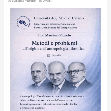
Di
Massimo Vittorio
In
Avvisi