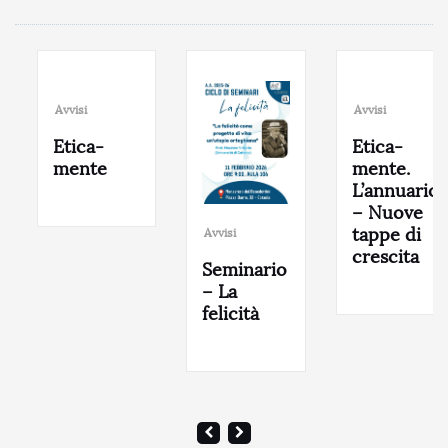
Avvisi
Avvisi
Etica-
Etica-
mente
mente.
L’annuario
– Nuove
tappe di
Avvisi
crescita
Seminario
– La
felicità