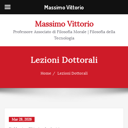
Massimo Vittorio
Massimo Vittorio
Professore Associato di Filosofia Morale | Filosofia della
Tecnologia
Lezioni Dottorali
Home
Lezioni Dottorali
Mar 28, 2026