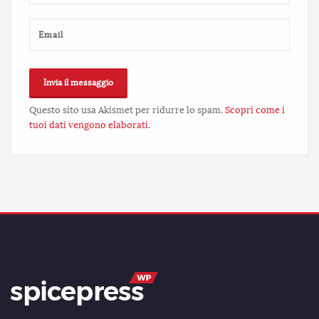
Questo sito usa Akismet per ridurre lo spam.
Scopri come i
tuoi dati vengono elaborati
.