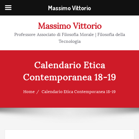
Massimo Vittorio
Massimo Vittorio
Professore Associato di Filosofia Morale | Filosofia della
Tecnologia
Calendario Etica
Contemporanea 18-19
Home
Calendario Etica Contemporanea 18-19