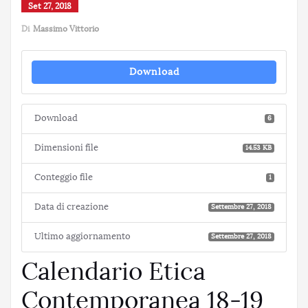
Set 27, 2018
Di
Massimo Vittorio
Download
Download
6
Dimensioni file
14.53 KB
Conteggio file
1
Data di creazione
Settembre 27, 2018
Ultimo aggiornamento
Settembre 27, 2018
Calendario Etica
Contemporanea 18-19