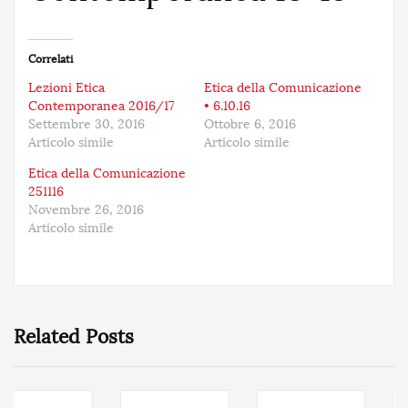
Correlati
Lezioni Etica
Etica della Comunicazione
Contemporanea 2016/17
• 6.10.16
Settembre 30, 2016
Ottobre 6, 2016
Articolo simile
Articolo simile
Etica della Comunicazione
251116
Novembre 26, 2016
Articolo simile
Related Posts